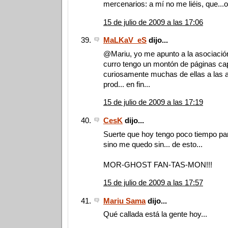
mercenarios: a mí no me liéis, que...o
15 de julio de 2009 a las 17:06
MaLKaV_eS
dijo...
@Mariu, yo me apunto a la asociación
curro tengo un montón de páginas ca
curiosamente muchas de ellas a las a
prod... en fin...
15 de julio de 2009 a las 17:19
CesK
dijo...
Suerte que hoy tengo poco tiempo pa
sino me quedo sin... de esto...
MOR-GHOST FAN-TAS-MON!!!
15 de julio de 2009 a las 17:57
Mariu Sama
dijo...
Qué callada está la gente hoy...