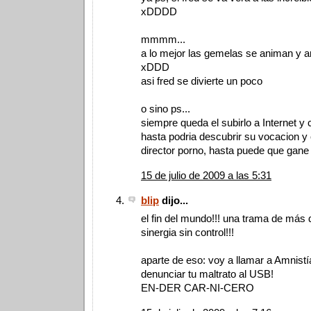
xDDDD
mmmm...
a lo mejor las gemelas se animan y 
xDDD
asi fred se divierte un poco
o sino ps...
siempre queda el subirlo a Internet y c
hasta podria descubrir su vocacion y 
director porno, hasta puede que gan
15 de julio de 2009 a las 5:31
blip
dijo...
el fin del mundo!!! una trama de más 
sinergia sin control!!!
aparte de eso: voy a llamar a Amnistí
denunciar tu maltrato al USB!
EN-DER CAR-NI-CERO