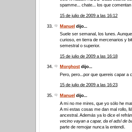
spamme... chate... los que comentan 
15 de julio de 2009 a las 16:12
Manuel
dijo...
Suele ser semanal, los lunes. Aunqu
curioso, en tierra de mercenarios y bit
semestral o superior.
15 de julio de 2009 a las 16:18
Morghost
dijo...
Pero, pero...por que quereis capar a 
15 de julio de 2009 a las 16:23
Manuel
dijo...
A mi no me mires, que yo sólo he mat
A mi estas cosas me dan mal rollo, ll
ancestral. Además ya lo dice el refrá
vecino vayan a capar, da el adsl de ba
parte de remojar nunca la entendí.