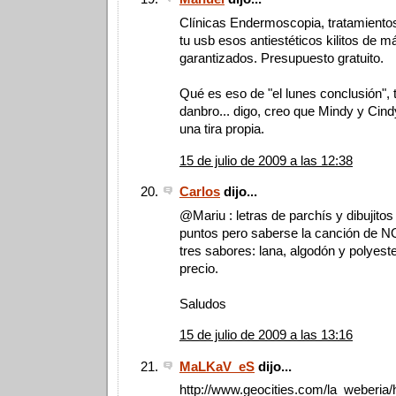
Clínicas Endermoscopia, tratamientos 
tu usb esos antiestéticos kilitos de 
garantizados. Presupuesto gratuito.
Qué es eso de "el lunes conclusión", 
danbro... digo, creo que Mindy y Cind
una tira propia.
15 de julio de 2009 a las 12:38
Carlos
dijo...
@Mariu : letras de parchís y dibujitos
puntos pero saberse la canción de 
tres sabores: lana, algodón y polyest
precio.
Saludos
15 de julio de 2009 a las 13:16
MaLKaV_eS
dijo...
http://www.geocities.com/la_weberia/