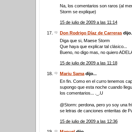
Na, los comentarios son raros (al m
Storm se explique)
15 de julio de 2009 a las 11:14
Don Rodrigo Díaz de Carreras
dijo.
Diga que si, Maese Storm
Que haya que explicar tal clásico...
Bueno, no digo mas, no quiero AD
15 de julio de 2009 a las 11:18
Mariu Sama
dijo...
En fin. Como en el curro tenemos ca
supongo que esta noche cuando llegu
los comentarios... ._.U
@Storm: perdona, pero yo soy una fri
se letras de canciones enteritas de P
15 de julio de 2009 a las 12:36
Manuel
dijo...