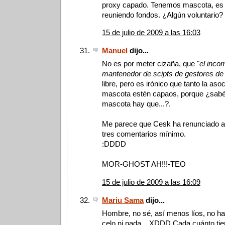
proxy capado. Tenemos mascota, es
reuniendo fondos. ¿Algún voluntario?
15 de julio de 2009 a las 16:03
Manuel
dijo...
No es por meter cizaña, que "
el inco
mantenedor de scipts de gestores de
libre, pero es irónico que tanto la as
mascota estén capaos, porque ¿sabé
mascota hay que...?.
Me parece que Cesk ha renunciado a
tres comentarios mínimo.
:DDDD
MOR-GHOST AH!!!-TEO
15 de julio de 2009 a las 16:09
Mariu Sama
dijo...
Hombre, no sé, así menos líos, no hay
celo ni nada... XDDD Cada cuánto tien