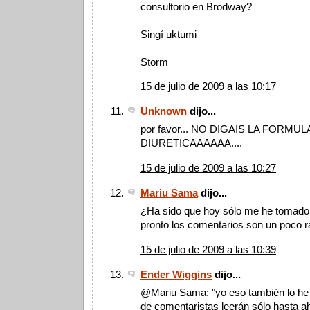
consultorio en Brodway?
Singí uktumi
Storm
15 de julio de 2009 a las 10:17
Unknown
dijo...
por favor... NO DIGAIS LA FORMUL
DIURETICAAAAAA....
15 de julio de 2009 a las 10:27
Mariu Sama
dijo...
¿Ha sido que hoy sólo me he tomado 
pronto los comentarios son un poco 
15 de julio de 2009 a las 10:39
Ender Wiggins
dijo...
@Mariu Sama: "yo eso también lo he v
de comentaristas leerán sólo hasta ah