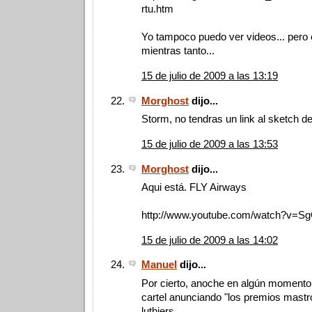
rtu.htm
Yo tampoco puedo ver videos... pero 
mientras tanto...
15 de julio de 2009 a las 13:19
Morghost
dijo...
Storm, no tendras un link al sketch d
15 de julio de 2009 a las 13:53
Morghost
dijo...
Aqui está. FLY Airways
http://www.youtube.com/watch?v=
15 de julio de 2009 a las 14:02
Manuel
dijo...
Por cierto, anoche en algún momento
cartel anunciando "los premios mastro
luthiers.