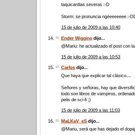
taquicardias severas :-D
Storm: se pronuncia ngéeeeeeee :-
15 de julio de 2009 a las 10:40
Ender Wiggins
dijo...
@Mariu: he actualizado el post con la
15 de julio de 2009 a las 10:53
Carlos
dijo...
Que haya que explicar tal clásico....
Señores y señoras, hay que diversifica
todo son libros de vampiros, ordenad
pelis de sci-fi ;)
15 de julio de 2009 a las 11:03
MaLKaV_eS
dijo...
@Mariu, será que has dejado el dopaj