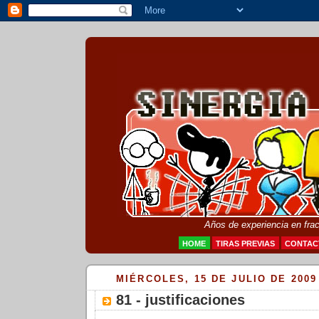
Años de experiencia en fra
HOME
TIRAS PREVIAS
CONTAC
MIÉRCOLES, 15 DE JULIO DE 2009
81 - justificaciones