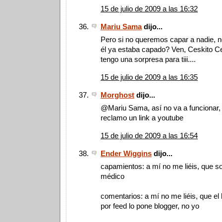
15 de julio de 2009 a las 16:32
Mariu Sama
dijo...
Pero si no queremos capar a nadie, 
él ya estaba capado? Ven, Ceskito Ce
tengo una sorpresa para tiii....
15 de julio de 2009 a las 16:35
Morghost
dijo...
@Mariu Sama, así no va a funcionar
reclamo un link a youtube
15 de julio de 2009 a las 16:54
Ender Wiggins
dijo...
capamientos: a mí no me liéis, que s
médico
comentarios: a mí no me liéis, que el 
por feed lo pone blogger, no yo