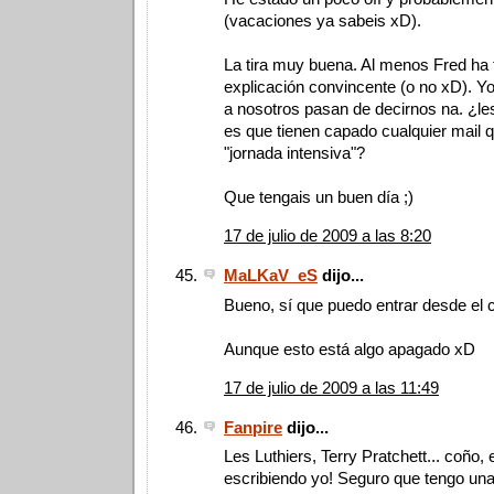
(vacaciones ya sabeis xD).
La tira muy buena. Al menos Fred ha 
explicación convincente (o no xD). Yo
a nosotros pasan de decirnos na. ¿le
es que tienen capado cualquier mail q
"jornada intensiva"?
Que tengais un buen día ;)
17 de julio de 2009 a las 8:20
MaLKaV_eS
dijo...
Bueno, sí que puedo entrar desde el c
Aunque esto está algo apagado xD
17 de julio de 2009 a las 11:49
Fanpire
dijo...
Les Luthiers, Terry Pratchett... coño, 
escribiendo yo! Seguro que tengo una