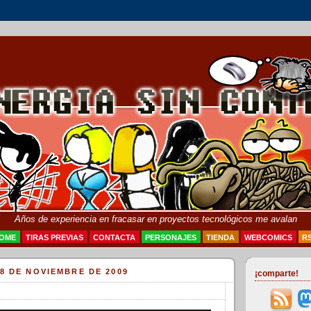
Años de experiencia en fracasar en proyectos tecnológicos me avalan
OME
TIRAS PREVIAS
CONTACTA
PERSONAJES
TIENDA
WEBCOMICS
R
8 DE NOVIEMBRE DE 2009
¡comparte!