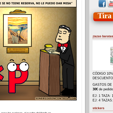
Tira
¡tazas baratas
CÓDIGO 10
DESCUENTO
GASTOS DE 
30€
de pedid
EJ: 1 TAZA: 1
EJ: 4 TAZAS: 
stickers